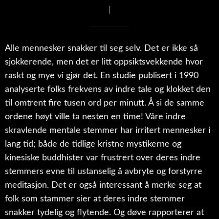
|
Alle mennesker snakker til seg selv. Det er ikke så
sjokkerende, men det er litt oppsiktsvekkende hvor
raskt og mye vi gjør det. En studie publisert i 1990
analyserte folks frekvens av indre tale og klokket den
til omtrent fire tusen ord per minutt. Å si de samme
ordene høyt ville ta nesten en time! Våre indre
skravlende mentale stemmer har irritert mennesker i
lang tid; både de tidlige kristne mystikerne og
kinesiske buddhister var frustrert over deres indre
stemmers evne til ustanselig å avbryte og forstyrre
meditasjon. Det er også interessant å merke seg at
folk som stammer sier at deres indre stemmer
snakker tydelig og flytende. Og døve rapporterer at