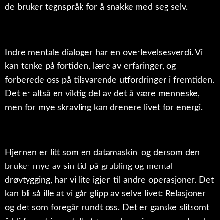
de bruker tegnspråk for å snakke med seg selv.
Indre mentale dialoger har en overlevelsesverdi. Vi
kan tenke på fortiden, lære av erfaringer, og
forberede oss på tilsvarende utfordringer i fremtiden.
Det er altså en viktig del av det å være menneske,
men for mye skravling kan drenere livet for energi.
Hjernen er litt som en datamaskin, og dersom den
bruker mye av sin tid på grubling og mental
drøvtygging, har vi lite igjen til andre operasjoner. Det
kan bli så ille at vi går glipp av selve livet: Relasjoner
og det som foregår rundt oss. Det er ganske slitsomt