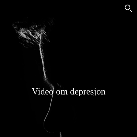
Video om depresjon