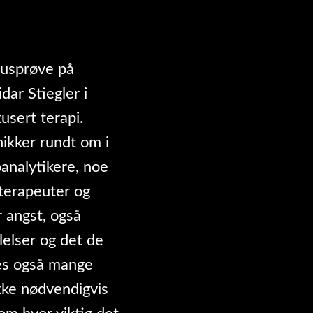
musprøve på
dar Stiegler i
usert terapi.
ikker rundt om i
analytikere, noe
 terapeuter og
 angst, også
lelser og det de
nes også mange
ikke nødvendigvis