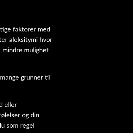
iktige faktorer med
ter aleksitymi hvor
da mindre mulighet
 mange grunner til
d eller
ølelser og din
 du som regel