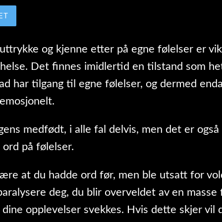
ET
, uttrykke og kjenne etter på egne følelser er v
 helse. Det finnes imidlertid en tilstand som he
rad har tilgang til egne følelser, og dermed en
 emosjonelt.
gens medfødt, i alle fal delvis, men det er også
 ord på følelser.
ære at du hadde ord før, men ble utsatt for vol
ralysere deg, du blir overveldet av en masse f
e dine opplevelser svekkes. Hvis dette skjer vil