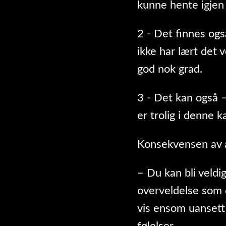
kunne hente igjen
2 - Det finnes og
ikke har lært det v
god nok grad.
3 - Det kan også –
er trolig i denne k
Konsekvensen av å 
– Du kan bli veldig
overveldelse som d
vis ensom uansett 