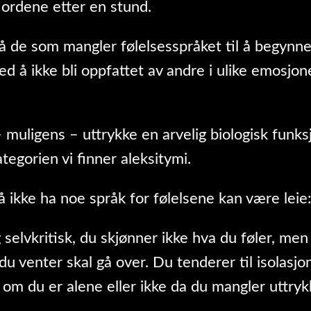
 ordene etter en stund.
så de som mangler følelsesspråket til å begyn
ed å ikke bli oppfattet av andre i ulike emosjone
 muligens – uttrykke en arvelig biologisk funk
ategorien vi finner aleksitymi.
ikke ha noe språk for følelsene kan være leie
 selvkritisk, du skjønner ikke hva du føler, men 
u venter skal gå over. Du tenderer til isolasjo
om du er alene eller ikke da du mangler uttry