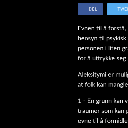
DEL
TWE
Evnen til å forstå
hensyn til psykisk
personen i liten g
for å uttrykke seg
Aleksitymi er muli
at folk kan mangle
1 - En grunn kan v
traumer som kan pa
evne til å formidl