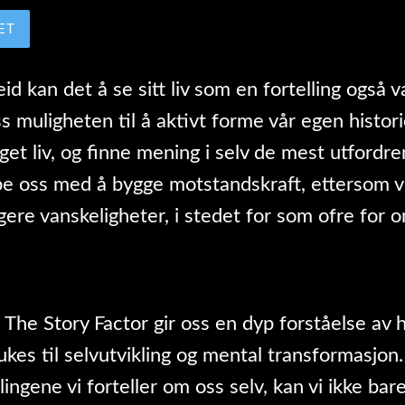
ET
eid kan det å se sitt liv som en fortelling også v
s muligheten til å aktivt forme vår egen historie
eget liv, og finne mening i selv de mest utfordre
pe oss med å bygge motstandskraft, ettersom vi
igere vanskeligheter, i stedet for som ofre for 
The Story Factor gir oss en dyp forståelse av 
rukes til selvutvikling og mental transformasjon
lingene vi forteller om oss selv, kan vi ikke ba