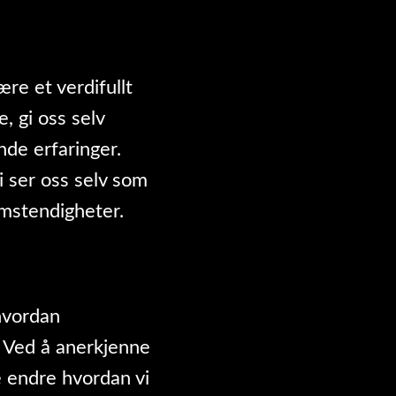
ære et verdifullt
, gi oss selv
nde erfaringer.
 ser oss selv som
omstendigheter.
hvordan
. Ved å anerkjenne
re endre hvordan vi