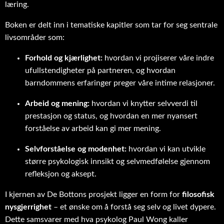
læring.
Boken er delt inn i tematiske kapitler som tar for seg sentrale
livsområder som:
Forhold og kjærlighet:
hvordan vi projiserer våre indre
ufullstendigheter på partneren, og hvordan
barndommens erfaringer preger våre intime relasjoner.
Arbeid og mening:
hvordan vi knytter selvverdi til
prestasjon og status, og hvordan en mer nyansert
forståelse av arbeid kan gi mer mening.
Selvforståelse og modenhet:
hvordan vi kan utvikle
større psykologisk innsikt og selvmedfølelse gjennom
refleksjon og aksept.
I kjernen av De Bottons prosjekt ligger en form for
filosofisk
nysgjerrighet
– et ønske om å forstå seg selv og livet dypere.
Dette samsvarer med hva psykolog Paul Wong kaller