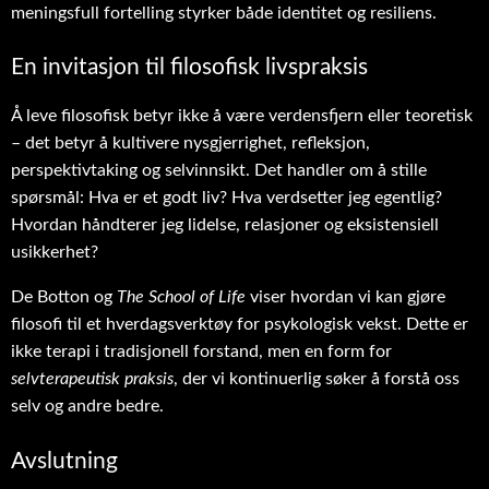
meningsfull fortelling styrker både identitet og resiliens.
En invitasjon til filosofisk livspraksis
Å leve filosofisk betyr ikke å være verdensfjern eller teoretisk
– det betyr å kultivere nysgjerrighet, refleksjon,
perspektivtaking og selvinnsikt. Det handler om å stille
spørsmål: Hva er et godt liv? Hva verdsetter jeg egentlig?
Hvordan håndterer jeg lidelse, relasjoner og eksistensiell
usikkerhet?
De Botton og
The School of Life
viser hvordan vi kan gjøre
filosofi til et hverdagsverktøy for psykologisk vekst. Dette er
ikke terapi i tradisjonell forstand, men en form for
selvterapeutisk praksis
, der vi kontinuerlig søker å forstå oss
selv og andre bedre.
Avslutning