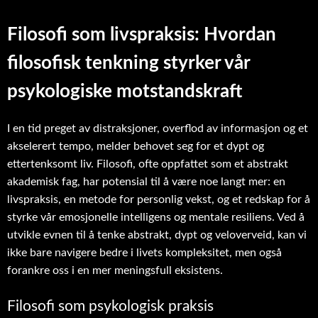
Filosofi som livspraksis: Hvordan
filosofisk tenkning styrker vår
psykologiske motstandskraft
I en tid preget av distraksjoner, overflod av informasjon og et
akselerert tempo, melder behovet seg for et dypt og
ettertenksomt liv. Filosofi, ofte oppfattet som et abstrakt
akademisk fag, har potensial til å være noe langt mer: en
livspraksis, en metode for personlig vekst, og et redskap for å
styrke vår emosjonelle intelligens og mentale resiliens. Ved å
utvikle evnen til å tenke abstrakt, dypt og veloverveid, kan vi
ikke bare navigere bedre i livets kompleksitet, men også
forankre oss i en mer meningsfull eksistens.
Filosofi som psykologisk praksis