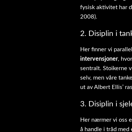
fysisk aktivitet har
2008).
2. Disiplin i ta
Her finner vi parallel
intervensjoner
, hvo
sentralt. Stoikerne v
selv, men våre tank
ut av Albert Ellis’ r
3. Disiplin i sje
Her nærmer vi oss ek
å handle i tråd med 