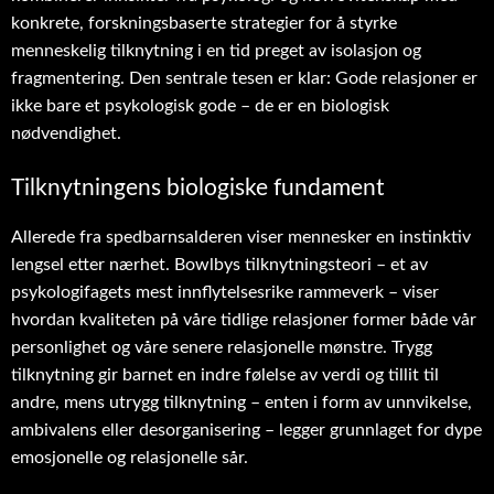
konkrete, forskningsbaserte strategier for å styrke
menneskelig tilknytning i en tid preget av isolasjon og
fragmentering. Den sentrale tesen er klar: Gode relasjoner er
ikke bare et psykologisk gode – de er en biologisk
nødvendighet.
Tilknytningens biologiske fundament
Allerede fra spedbarnsalderen viser mennesker en instinktiv
lengsel etter nærhet. Bowlbys tilknytningsteori – et av
psykologifagets mest innflytelsesrike rammeverk – viser
hvordan kvaliteten på våre tidlige relasjoner former både vår
personlighet og våre senere relasjonelle mønstre. Trygg
tilknytning gir barnet en indre følelse av verdi og tillit til
andre, mens utrygg tilknytning – enten i form av unnvikelse,
ambivalens eller desorganisering – legger grunnlaget for dype
emosjonelle og relasjonelle sår.