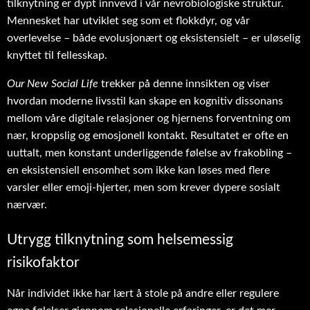
tilknytning er dypt innvevd i vår nevrobiologiske struktur.
Mennesket har utviklet seg som et flokkdyr, og vår
overlevelse – både evolusjonært og eksistensielt – er uløselig
knyttet til fellesskap.
Our New Social Life
trekker på denne innsikten og viser
hvordan moderne livsstil kan skape en kognitiv dissonans
mellom våre digitale relasjoner og hjernens forventning om
nær, kroppslig og emosjonell kontakt. Resultatet er ofte en
uuttalt, men konstant underliggende følelse av frakobling –
en eksistensiell ensomhet som ikke kan løses med flere
varsler eller emoji-hjerter, men som krever dypere sosialt
nærvær.
Utrygg tilknytning som helsemessig
risikofaktor
Når individet ikke har lært å stole på andre eller regulere