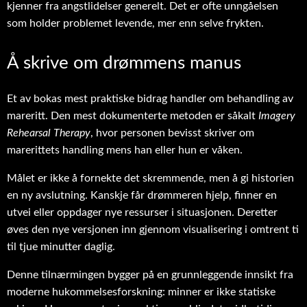
kjenner fra angstlidelser generelt. Det er ofte unngåelsen
som holder problemet levende, mer enn selve frykten.
Å skrive om drømmens manus
Et av bokas mest praktiske bidrag handler om behandling av
mareritt. Den mest dokumenterte metoden er såkalt
Imagery
Rehearsal Therapy
, hvor personen bevisst skriver om
marerittets handling mens han eller hun er våken.
Målet er ikke å fornekte det skremmende, men å gi historien
en ny avslutning. Kanskje får drømmeren hjelp, finner en
utvei eller oppdager nye ressurser i situasjonen. Deretter
øves den nye versjonen inn gjennom visualisering i omtrent ti
til tjue minutter daglig.
Denne tilnærmingen bygger på en grunnleggende innsikt fra
moderne hukommelsesforskning: minner er ikke statiske