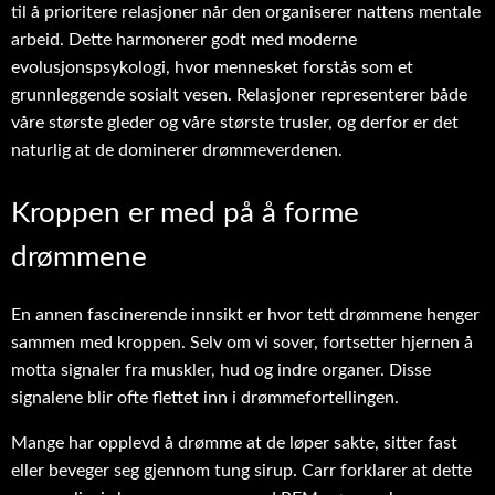
til å prioritere relasjoner når den organiserer nattens mentale
arbeid. Dette harmonerer godt med moderne
evolusjonspsykologi, hvor mennesket forstås som et
grunnleggende sosialt vesen. Relasjoner representerer både
våre største gleder og våre største trusler, og derfor er det
naturlig at de dominerer drømmeverdenen.
Kroppen er med på å forme
drømmene
En annen fascinerende innsikt er hvor tett drømmene henger
sammen med kroppen. Selv om vi sover, fortsetter hjernen å
motta signaler fra muskler, hud og indre organer. Disse
signalene blir ofte flettet inn i drømmefortellingen.
Mange har opplevd å drømme at de løper sakte, sitter fast
eller beveger seg gjennom tung sirup. Carr forklarer at dette