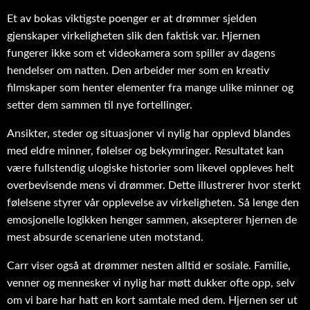
Et av bokas viktigste poenger er at drømmer sjelden
gjenskaper virkeligheten slik den faktisk var. Hjernen
fungerer ikke som et videokamera som spiller av dagens
hendelser om natten. Den arbeider mer som en kreativ
filmskaper som henter elementer fra mange ulike minner og
setter dem sammen til nye fortellinger.
Ansikter, steder og situasjoner vi nylig har opplevd blandes
med eldre minner, følelser og bekymringer. Resultatet kan
være fullstendig ulogiske historier som likevel oppleves helt
overbevisende mens vi drømmer. Dette illustrerer hvor sterkt
følelsene styrer vår opplevelse av virkeligheten. Så lenge den
emosjonelle logikken henger sammen, aksepterer hjernen de
mest absurde scenariene uten motstand.
Carr viser også at drømmer nesten alltid er sosiale. Familie,
venner og mennesker vi nylig har møtt dukker ofte opp, selv
om vi bare har hatt en kort samtale med dem. Hjernen ser ut