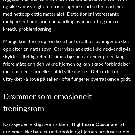
og øke sannsynligheten for at hjernen fortsetter å arbeide
med nettopp dette materialet. Dette åpner interessante
muligheter både innen behandling av mareritt og innen
kreativ problemløsning.
Mange kunstnere og forskere har fortalt at løsninger dukket
opp etter en natts søvn. Carr viser at dette ikke nødvendigvis
skyldes tilfeldigheter. Drømmehjernen arbeider på en langt
friere måte enn den våkne hjernen og kan skape forbindelser
mellom ideer som ellers aldri ville møttes. Det er derfor
uttrykket «å sove på saken» ofte fungerer overraskende godt.
Drømmer som emosjonelt
treningsrom
Kanskje den viktigste innsikten i
Nightmare Obscura
er at
drømmer ikke bare er underholdning hjernen produserer om