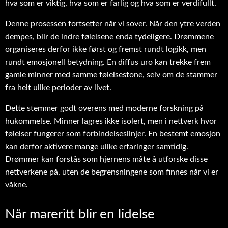
hva som er viktig, hva som er farlig og hva som er verdifullt.
Denne prosessen fortsetter når vi sover. Når den ytre verden
dempes, blir de indre følelsene enda tydeligere. Drømmene
organiseres derfor ikke først og fremst rundt logikk, men
rundt emosjonell betydning. En diffus uro kan trekke frem
gamle minner med samme følelsestone, selv om de stammer
fra helt ulike perioder av livet.
Dette stemmer godt overens med moderne forskning på
hukommelse. Minner lagres ikke isolert, men i nettverk hvor
følelser fungerer som forbindelseslinjer. En bestemt emosjon
kan derfor aktivere mange ulike erfaringer samtidig.
Drømmer kan forstås som hjernens måte å utforske disse
nettverkene på, uten de begrensningene som finnes når vi er
våkne.
Når mareritt blir en lidelse