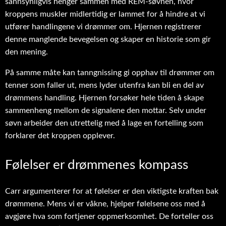
sannsynligvis henger sammen med REM-søvnen, hvor
kroppens muskler midlertidig er lammet for å hindre at vi
utfører handlingene vi drømmer om. Hjernen registrerer
denne manglende bevegelsen og skaper en historie som gir
den mening.
På samme måte kan tanngnissing gi opphav til drømmer om
tenner som faller ut, mens lyder utenfra kan bli en del av
drømmens handling. Hjernen forsøker hele tiden å skape
sammenheng mellom de signalene den mottar. Selv under
søvn arbeider den utrettelig med å lage en fortelling som
forklarer det kroppen opplever.
Følelser er drømmenes kompass
Carr argumenterer for at følelser er den viktigste kraften bak
drømmene. Mens vi er våkne, hjelper følelsene oss med å
avgjøre hva som fortjener oppmerksomhet. De forteller oss