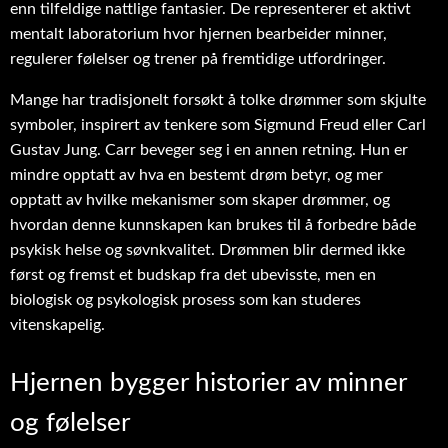
enn tilfeldige nattlige fantasier. De representerer et aktivt
mentalt laboratorium hvor hjernen bearbeider minner,
regulerer følelser og trener på fremtidige utfordringer.
Mange har tradisjonelt forsøkt å tolke drømmer som skjulte
symboler, inspirert av tenkere som Sigmund Freud eller Carl
Gustav Jung. Carr beveger seg i en annen retning. Hun er
mindre opptatt av hva en bestemt drøm betyr, og mer
opptatt av hvilke mekanismer som skaper drømmer, og
hvordan denne kunnskapen kan brukes til å forbedre både
psykisk helse og søvnkvalitet. Drømmen blir dermed ikke
først og fremst et budskap fra det ubevisste, men en
biologisk og psykologisk prosess som kan studeres
vitenskapelig.
Hjernen bygger historier av minner
og følelser