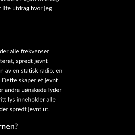
 lite utdrag hvor jeg
der alle frekvenser
eret, spredt jevnt
av en statisk radio, en
. Dette skaper et jevnt
r andre uønskede lyder
t lys inneholder alle
yder spredt jevnt ut.
ernen?