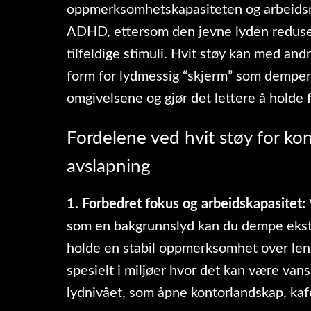
oppmerksomhetskapasiteten og arbeids
ADHD, ettersom den jevne lyden reduser
tilfeldige stimuli. Hvit støy kan med an
form for lydmessig “skjerm” som demper 
omgivelsene og gjør det lettere å holde 
Fordelene ved hvit støy for ko
avslapning
1. Forbedret fokus og arbeidskapasitet:
som en bakgrunnslyd kan du dempe ekst
holde en stabil oppmerksomhet over leng
spesielt i miljøer hvor det kan være vans
lydnivået, som åpne kontorlandskap, kaf