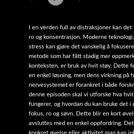
I en verden full av distraksjoner kan de
ro og konsentrasjon. Moderne teknologi,
stress kan gjøre det vanskelig å fokusere
metode som har fått stadig mer oppmer
konteksten, er bruk av hvit støy. Dette
en enkel løsning, men dens virkning på 
nervesystemet er forankret i både forsk
denne episoden skal vi utforske hva hvit 
fungerer, og hvordan du kan bruke det i 
fokus, ro og søvn. Dette blir en kort øv
avsluttes med en enkel oppfordring. Det
konkret øvelse eller aktivitet man kan i