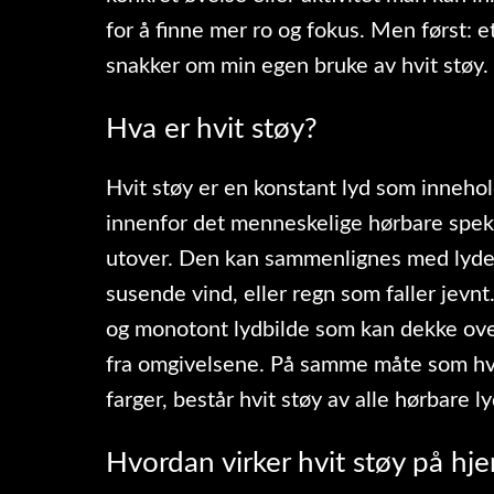
for å finne mer ro og fokus. Men først: et
snakker om min egen bruke av hvit støy.
Hva er hvit støy?
Hvit støy er en konstant lyd som innehol
innenfor det menneskelige hørbare spekt
utover. Den kan sammenlignes med lyden 
susende vind, eller regn som faller jevnt
og monotont lydbilde som kan dekke ove
fra omgivelsene. På samme måte som hvit
farger, består hvit støy av alle hørbare l
Hvordan virker hvit støy på hj