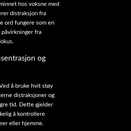
minnet hos voksne med
er distraksjon fra
dre ord fungere som en
påvirkninger fra
fokus.
nsentrasjon og
Ved å bruke hvit støy
erne distraksjoner og
re tid. Dette gjelder
kelig å kontrollere
eer eller hjemme.