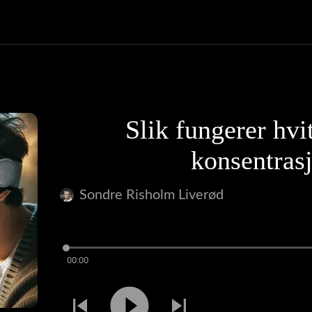
Slik fungerer hvit
konsentras
Sondre Risholm Liverød
00:00