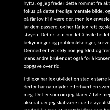
hytta, og jeg freder dette rommet fra akt
fokus på dette fredlige mentale bilde, o
på får lov til å være der, men jeg engasj
lar dem passere, og her får jeg rett og sl
støyen. Det er som om det å hvile hodet,
bekymringer og problemløsninger, krever
Dermed er hvit støy noe jeg først og frem
mens andre bruker det også for å konsen
oppgave over tid.
I tillegg har jeg utviklet en stadig større 
derfor har naturlyder etterhvert en svær
meg. Det er som om jeg klarer å føle m
akkurat der jeg skal være i dette øyebli