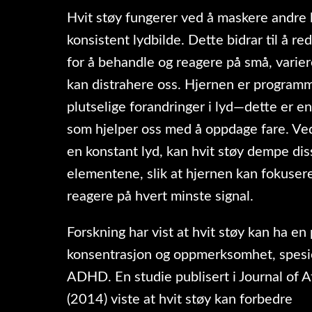
Hvit støy fungerer ved å maskere andre 
konsistent lydbilde. Dette bidrar til å r
for å behandle og reagere på små, varier
kan distrahere oss. Hjernen er programme
plutselige forandringer i lyd—dette er 
som hjelper oss med å oppdage fare. Ve
en konstant lyd, kan hvit støy dempe dis
elementene, slik at hjernen kan fokusere
reagere på hvert minste signal.
Forskning har vist at hvit støy kan ha en 
konsentrasjon og oppmerksomhet, spesi
ADHD. En studie publisert i Journal of A
(2014) viste at hvit støy kan forbedre