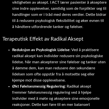
viktigheten av aksept. I ACT lærer pasienter å akseptere
sine indre opplevelser, samtidig som de forplikter seg til
handlinger som er i tråd med deres verdier. Dette bidrar
til å redusere psykologisk fleksibilitet og øker evnen til
å håndtere utfordrende tanker og følelser.
Terapeutisk Effekt av Radikal Aksept
Reduksjon av Psykologisk Lidelse
: Ved å praktisere
radikal aksept kan individer redusere sin psykologiske
lidelse. Når man aksepterer sine følelser og tanker uten
å dømme dem, kan man redusere den sekundære
lidelsen som ofte oppstår fra å motsette seg eller
kjempe mot disse opplevelsene.
Økt Følelsesmessig Regulering:
Radikal aksept
fremmer følelsesmessig regulering ved å hjelpe
individer med å møte og akseptere sine emosjonelle
reaksjoner. Dette kan føre til en mer balansert