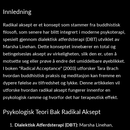
Innledning
Radikal aksept er et konsept som stammer fra buddhistisk
filosofi, som senere har blitt integrert i moderne psykoterapi,
spesielt gjennom dialektisk atferdsterapi (DBT) utviklet av
Marsha Linehan. Dette konseptet innebærer en total og
betingelsesløs aksept av virkeligheten, slik den er, uten å
motsette seg eller prøve å endre det umiddelbare øyeblikket.
I boken "Radical Acceptance" (2003) utforsker Tara Brach
hvordan buddhistisk praksis og meditasjon kan fremme en
dypere følelse av tilfredshet og lykke. Denne artikkelen vil
utforske hvordan radikal aksept fungerer innenfor en
psykologisk ramme og hvorfor det har terapeutisk effekt.
Psykologisk Teori Bak Radikal Aksept
Dialektisk Atferdsterapi (DBT):
Marsha Linehan,