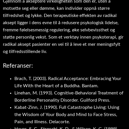
Gjennom å akseptere virkeligheten som den er, uten å
motsette seg eller dømme, kan individer oppnå større
tilfredshet og lykke. Den terapeutiske effekten av radikal
aksept ligger i dens evne til å redusere psykologisk lidelse,
fremme følelsesmessig regulering, øke selvbevissthet og
støtte personlig vekst. Som et verktøy innen psykoterapi, gir
radikal aksept pasienter en vei til å leve et mer meningsfylt
og tilfredsstillende liv.
Referanser:
Brach, T. (2003). Radical Acceptance: Embracing Your
Life With the Heart of a Buddha. Bantam.
Linehan, M. (1993). Cognitive-Behavioral Treatment of
Borderline Personality Disorder. Guilford Press.
Kabat-Zinn, J. (1990). Full Catastrophe Living: Using
the Wisdom of Your Body and Mind to Face Stress,
Pain, and Illness. Delacorte.