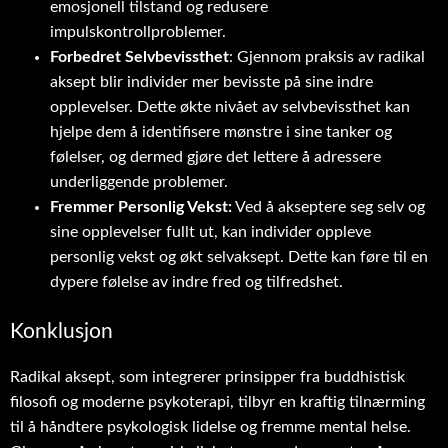
emosjonell tilstand og redusere
impulskontrollproblemer.
Forbedret Selvbevissthet
: Gjennom praksis av radikal
aksept blir individer mer bevisste på sine indre
opplevelser. Dette økte nivået av selvbevissthet kan
hjelpe dem å identifisere mønstre i sine tanker og
følelser, og dermed gjøre det lettere å adressere
underliggende problemer.
Fremmer Personlig Vekst:
Ved å akseptere seg selv og
sine opplevelser fullt ut, kan individer oppleve
personlig vekst og økt selvaksept. Dette kan føre til en
dypere følelse av indre fred og tilfredshet.
Konklusjon
Radikal aksept, som integrerer prinsipper fra buddhistisk
filosofi og moderne psykoterapi, tilbyr en kraftig tilnærming
til å håndtere psykologisk lidelse og fremme mental helse.