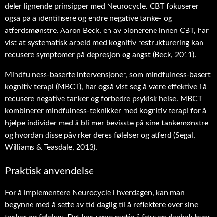
deler lignende prinsipper med Neurocycle. CBT fokuserer
også på å identifisere og endre negative tanke- og
atferdsmønstre. Aaron Beck, en av pionerene innen CBT, har
vist at systematisk arbeid med kognitiv restrukturering kan
redusere symptomer på depresjon og angst (Beck, 2011).
Mindfulness-baserte intervensjoner, som mindfulness-basert
kognitiv terapi (MBCT), har også vist seg å være effektive i å
redusere negative tanker og forbedre psykisk helse. MBCT
kombinerer mindfulness-teknikker med kognitiv terapi for å
hjelpe individer med å bli mer bevisste på sine tankemønstre
og hvordan disse påvirker deres følelser og atferd (Segal,
Williams & Teasdale, 2013).
Praktisk anvendelse
For å implementere Neurocycle i hverdagen, kan man
begynne med å sette av tid daglig til å reflektere over sine