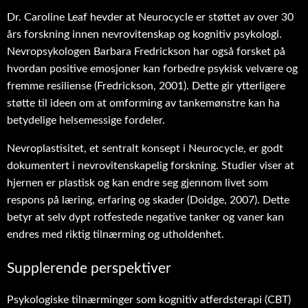
Dr. Caroline Leaf hevder at Neurocycle er støttet av over 30
års forskning innen nevrovitenskap og kognitiv psykologi.
Nevropsykologen Barbara Fredrickson har også forsket på
hvordan positive emosjoner kan forbedre psykisk velvære og
fremme resiliense (Fredrickson, 2001). Dette gir ytterligere
støtte til ideen om at omforming av tankemønstre kan ha
betydelige helsemessige fordeler.
Nevroplastisitet, et sentralt konsept i Neurocycle, er godt
dokumentert i nevrovitenskapelig forskning. Studier viser at
hjernen er plastisk og kan endre seg gjennom livet som
respons på læring, erfaring og skader (Doidge, 2007). Dette
betyr at selv dypt rotfestede negative tanker og vaner kan
endres med riktig tilnærming og utholdenhet.
Supplerende perspektiver
Psykologiske tilnærminger som kognitiv atferdsterapi (CBT)