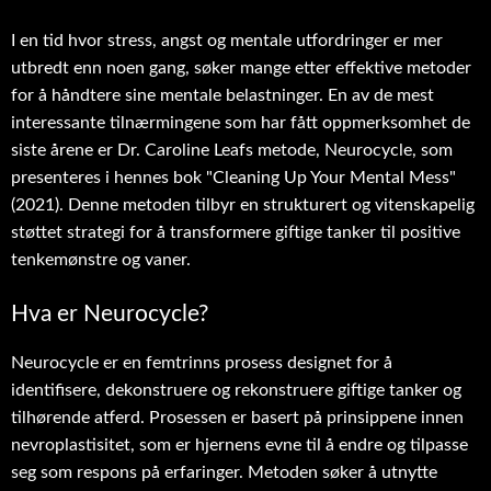
I en tid hvor stress, angst og mentale utfordringer er mer
utbredt enn noen gang, søker mange etter effektive metoder
for å håndtere sine mentale belastninger. En av de mest
interessante tilnærmingene som har fått oppmerksomhet de
siste årene er Dr. Caroline Leafs metode, Neurocycle, som
presenteres i hennes bok "Cleaning Up Your Mental Mess"
(2021). Denne metoden tilbyr en strukturert og vitenskapelig
støttet strategi for å transformere giftige tanker til positive
tenkemønstre og vaner.
Hva er Neurocycle?
Neurocycle er en femtrinns prosess designet for å
identifisere, dekonstruere og rekonstruere giftige tanker og
tilhørende atferd. Prosessen er basert på prinsippene innen
nevroplastisitet, som er hjernens evne til å endre og tilpasse
seg som respons på erfaringer. Metoden søker å utnytte