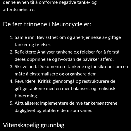
denne evnen til å omforme negative tanke- og
atferdsmønstre.
De fem trinnene i Neurocycle er:
Samle inn: Bevissthet om og anerkjennelse av giftige
tanker og følelser.
Reflektere: Analyser tankene og følelser for å forstå
deres opprinnelse og hvordan de påvirker atferd.
Skrive ned: Dokumentere tankene og innsiktene som en
måte å eksternalisere og organisere dem.
Revurdere: Kritisk gjennomgå og restrukturere de
giftige tankene med en mer balansert og realistisk
tilnærming.
Aktualisere: Implementere de nye tankemønstrene i
dagliglivet og etablere dem som vaner.
Vitenskapelig grunnlag