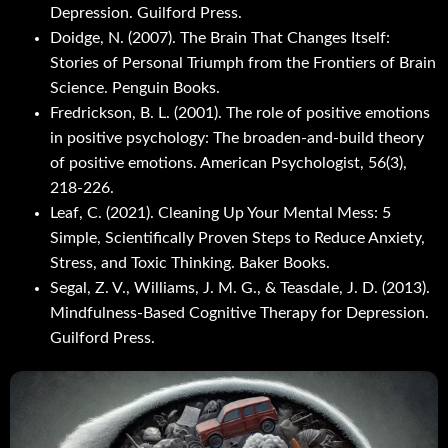
Depression. Guilford Press.
Doidge, N. (2007). The Brain That Changes Itself:
Stories of Personal Triumph from the Frontiers of Brain
Science. Penguin Books.
Fredrickson, B. L. (2001). The role of positive emotions
in positive psychology: The broaden-and-build theory
of positive emotions. American Psychologist, 56(3),
218-226.
Leaf, C. (2021). Cleaning Up Your Mental Mess: 5
Simple, Scientifically Proven Steps to Reduce Anxiety,
Stress, and Toxic Thinking. Baker Books.
Segal, Z. V., Williams, J. M. G., & Teasdale, J. D. (2013).
Mindfulness-Based Cognitive Therapy for Depression.
Guilford Press.