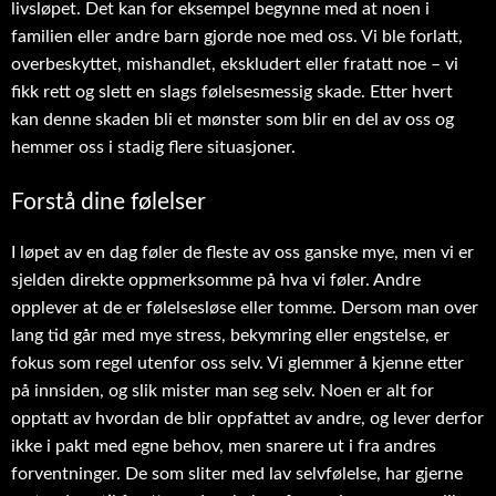
livsløpet. Det kan for eksempel begynne med at noen i
familien eller andre barn gjorde noe med oss. Vi ble forlatt,
overbeskyttet, mishandlet, ekskludert eller fratatt noe – vi
fikk rett og slett en slags følelsesmessig skade. Etter hvert
kan denne skaden bli et mønster som blir en del av oss og
hemmer oss i stadig flere situasjoner.
Forstå dine følelser
I løpet av en dag føler de fleste av oss ganske mye, men vi er
sjelden direkte oppmerksomme på hva vi føler. Andre
opplever at de er følelsesløse eller tomme. Dersom man over
lang tid går med mye stress, bekymring eller engstelse, er
fokus som regel utenfor oss selv. Vi glemmer å kjenne etter
på innsiden, og slik mister man seg selv. Noen er alt for
opptatt av hvordan de blir oppfattet av andre, og lever derfor
ikke i pakt med egne behov, men snarere ut i fra andres
forventninger. De som sliter med lav selvfølelse, har gjerne