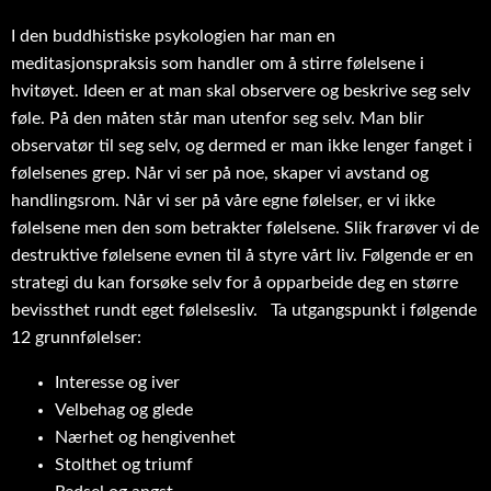
I den buddhistiske psykologien har man en
meditasjonspraksis som handler om å stirre følelsene i
hvitøyet. Ideen er at man skal observere og beskrive seg selv
føle. På den måten står man utenfor seg selv. Man blir
observatør til seg selv, og dermed er man ikke lenger fanget i
følelsenes grep. Når vi ser på noe, skaper vi avstand og
handlingsrom. Når vi ser på våre egne følelser, er vi ikke
følelsene men den som betrakter følelsene. Slik frarøver vi de
destruktive følelsene evnen til å styre vårt liv. Følgende er en
strategi du kan forsøke selv for å opparbeide deg en større
bevissthet rundt eget følelsesliv. Ta utgangspunkt i følgende
12 grunnfølelser:
Interesse og iver
Velbehag og glede
Nærhet og hengivenhet
Stolthet og triumf