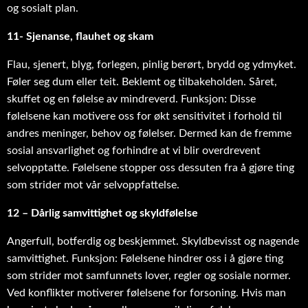
og sosialt plan.
11- Sjenanse, flauhet og skam
Flau, sjenert, blyg, forlegen, pinlig berørt, brydd og ydmyket.
Føler seg dum eller teit. Beklemt og tilbakeholden. Såret,
skuffet og en følelse av mindreverd. Funksjon: Disse
følelsene kan motivere oss for økt sensitivitet i forhold til
andres meninger, behov og følelser. Dermed kan de fremme
sosial ansvarlighet og forhindre at vi blir overdrevent
selvopptatte. Følelsene stopper oss dessuten fra å gjøre ting
som strider mot vår selvoppfattelse.
12 – Dårlig samvittighet og skyldfølelse
Angerfull, botferdig og beskjemmet. Skyldbevisst og nagende
samvittighet. Funksjon: Følelsene hindrer oss i å gjøre ting
som strider mot samfunnets lover, regler og sosiale normer.
Ved konflikter motiverer følelsene for forsoning. Hvis man