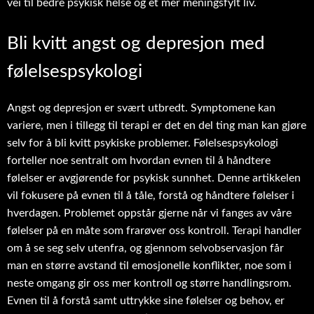
vei til bedre psykisk helse og et mer meningsfylt liv.
Bli kvitt angst og depresjon med
følelsespsykologi
Angst og depresjon er svært utbredt. Symptomene kan
variere, men i tillegg til terapi er det en del ting man kan gjøre
selv for å bli kvitt psykiske problemer. Følelsespsykologi
forteller noe sentralt om hvordan evnen til å håndtere
følelser er avgjørende for psykisk sunnhet. Denne artikkelen
vil fokusere på evnen til å tåle, forstå og håndtere følelser i
hverdagen. Problemet oppstår gjerne når vi fanges av våre
følelser på en måte som frarøver oss kontroll. Terapi handler
om å se seg selv utenfra, og gjennom selvobservasjon får
man en større avstand til emosjonelle konflikter, noe som i
neste omgang gir oss mer kontroll og større handlingsrom.
Evnen til å forstå samt uttrykke sine følelser og behov, er