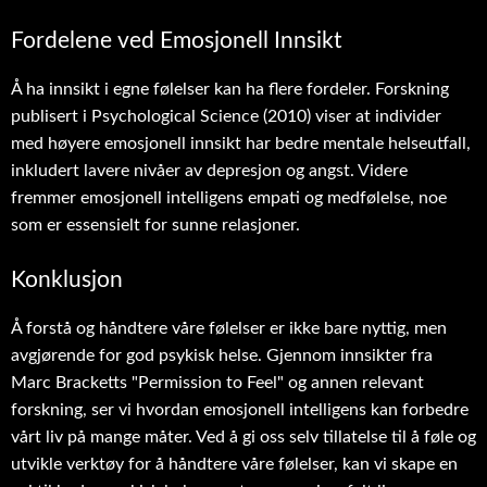
Fordelene ved Emosjonell Innsikt
Å ha innsikt i egne følelser kan ha flere fordeler. Forskning
publisert i Psychological Science (2010) viser at individer
med høyere emosjonell innsikt har bedre mentale helseutfall,
inkludert lavere nivåer av depresjon og angst. Videre
fremmer emosjonell intelligens empati og medfølelse, noe
som er essensielt for sunne relasjoner.
Konklusjon
Å forstå og håndtere våre følelser er ikke bare nyttig, men
avgjørende for god psykisk helse. Gjennom innsikter fra
Marc Bracketts "Permission to Feel" og annen relevant
forskning, ser vi hvordan emosjonell intelligens kan forbedre
vårt liv på mange måter. Ved å gi oss selv tillatelse til å føle og
utvikle verktøy for å håndtere våre følelser, kan vi skape en