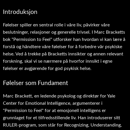
Introduksjon
Følelser spiller en sentral rolle i våre liv, påvirker våre
beslutninger, relasjoner og generelle trivsel. I Marc Bracketts
bok "Permission to Feel" utforsker han hvordan vi kan lære å
forstå og håndtere våre følelser for å forbedre vår psykiske
helse. Ved å trekke på Bracketts innsikter og annen relevant
forskning, skal vi se nærmere på hvorfor innsikt i egne
følelser er avgjørende for god psykisk helse.
Følelser som Fundament
Marc Brackett, en ledende psykolog og direktør for Yale
Center for Emotional Intelligence, argumenterer i
"Permission to Feel" for at emosjonell intelligens er
grunnlaget for et tilfredsstillende liv. Han introduserer sitt
RULER-program, som står for Recognizing, Understanding,