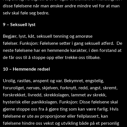
disse følelsene når man ønsker andre mindre vel for at man
selv skal føle seg bedre.
9 – Seksuell lyst
Begjær, lyst, kåt, seksuell tenning og amorøse
følelser. Funksjon: Følelsene setter i gang seksuell atferd. De
neste følelsene har en hemmende karakter, i den forstand at
de får oss til å stoppe opp eller trekke oss tilbake.
10 – Hemmende redsel
Urolig, rastløs, anspent og var. Bekymret, engstelig,
foruroliget, nervøs, skjelven, forknytt, redd, angst, skremt,
forskrekket, livredd, skrekkslagen, lammet av skrekk,
hysterisk eller panikkslagen. Funksjon: Disse følelsene skal
gjerne stoppe oss fra å gjøre ting som kan være farlig. Hvis
følelsene er ute av proporsjoner eller feilplassert, kan
følelsene hindre oss vekst og utvikling både på et personlig