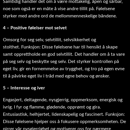
Samtidig handler det om å være mottakelig, åpen og sårbar,
noe som også er en måte å vise andre tillit på. Følelsene
styrker med andre ord de mellommenneskelige båndene.
4 – Positive følelser mot selvet
Omsorg for seg selv, selvtillit, selvsikkerhet og
stolthet. Funksjon: Disse følelsene har til hensikt å skape
samt opprettholde en god selvtillit. Det handler om å ta vare
på seg selv og beskytte seg selv. Det styrker kontrollen på
eget liv, gir en fornemmelse av trygghet, og tro på egen evne
til å påvirke eget liv i tråd med egne behov og ønsker.
5 – Interesse og iver
Engasjert, deltagende, nysgjerrig, oppmerksom, energisk og
ivrig. I fyr og flamme, glødende, opprømt og gira.
Entusiastisk, helhjertet, lidenskapelig og fascinert. Funksjon:
Disse følelsene hjelper oss å fokusere oppmerksomheten. De
pirrer vår nysgjerrighet og motiverer oss for nærmere