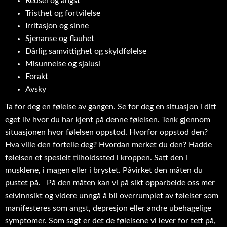
Redsel og angst
Tristhet og fortvilelse
Irritasjon og sinne
Sjenanse og flauhet
Dårlig samvittighet og skyldfølelse
Misunnelse og sjalusi
Forakt
Avsky
Ta for deg en følelse av gangen. Se for deg en situasjon i ditt
eget liv hvor du har kjent på denne følelsen. Tenk gjennom
situasjonen hvor følelsen oppstod. Hvorfor oppstod den?
Hva ville den fortelle deg? Hvordan merket du den? Hadde
følelsen et spesielt tilholdssted i kroppen. Satt den i
musklene, i magen eller i brystet. Påvirket den måten du
pustet på. På den måten kan vi på sikt opparbeide oss mer
selvinnsikt og videre unngå å bli overrumplet av følelser som
manifesteres som angst, depresjon eller andre ubehagelige
symptomer. Som sagt er det de følelsene vi lever for tett på,