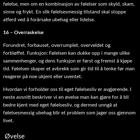
følelse, men om en kombinasjon av følelser som skyld, skam,
sinne og frykt. En slik følelsesmessig tilstand skal stoppe
atferd ved å forårsake ubehag eller lidelse.
16 – Overraskelse
Forundret, forbauset, overrumplet, overveldet og
forbløffet. Funksjon: Følelsen kan dukke opp i mange ulike
sammenhenger, og dens funksjon er først og fremst å kjøpe
tid. Følelsen skaper et avbrekk som gir tid til å tenke før man
reagerer på noe ukjent eller uventet.
Hvordan vi forholder oss til eget følelsesliv er avgjørende. I
neste avsnitt beskriver vi en øvelse man kan gjøre for å bli
bedre kjent med eget følelsesliv, og dermed unngå at
følelsesmessig ubehag blir et problem som jager oss gjennom
livet.
Øvelse