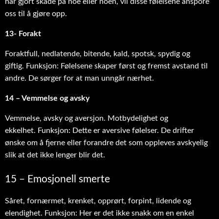
har gjort skade på noe eller noen, vil disse følelsene anspore
oss til å gjøre opp.
13- Forakt
Foraktfull, nedlatende, bitende, kald, spotsk, spydig og
giftig. Funksjon: Følelsene skaper først og fremst avstand til
andre. De sørger for at man unngår nærhet.
14 – Vemmelse og avsky
Vemmelse, avsky og aversjon. Motbydelighet og
ekkelhet. Funksjon: Dette er aversive følelser. De drifter
ønske om å fjerne eller forandre det som oppleves avskyelig
slik at det ikke lenger blir det.
15 – Emosjonell smerte
Såret, fornærmet, krenket, opprørt, forpint, lidende og
elendighet. Funksjon: Her er det ikke snakk om en enkel