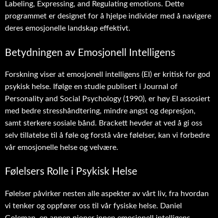
Labeling, Expressing, and Regulating emotions. Dette
programmet er designet for å hjelpe individer med å navigere
deres emosjonelle landskap effektivt.
Betydningen av Emosjonell Intelligens
Forskning viser at emosjonell intelligens (EI) er kritisk for god
psykisk helse. Ifølge en studie publisert i Journal of
Personality and Social Psychology (1990), er høy EI assosiert
med bedre stresshåndtering, mindre angst og depresjon,
samt sterkere sosiale bånd. Brackett hevder at ved å gi oss
selv tillatelse til å føle og forstå våre følelser, kan vi forbedre
vår emosjonelle helse og velvære.
Følelsers Rolle i Psykisk Helse
Følelser påvirker nesten alle aspekter av vårt liv, fra hvordan
vi tenker og oppfører oss til vår fysiske helse. Daniel
Goleman, en annen pioner innen emosjonell intelligens,