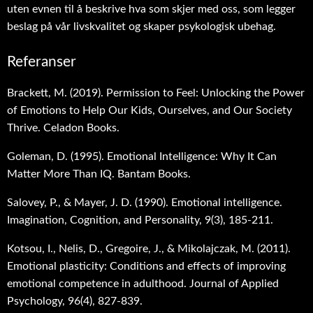
uten evnen til å beskrive hva som skjer med oss, som legger
beslag på vår livskvalitet og skaper psykologisk ubehag.
Referanser
Brackett, M. (2019). Permission to Feel: Unlocking the Power
of Emotions to Help Our Kids, Ourselves, and Our Society
Thrive. Celadon Books.
Goleman, D. (1995). Emotional Intelligence: Why It Can
Matter More Than IQ. Bantam Books.
Salovey, P., & Mayer, J. D. (1990). Emotional intelligence.
Imagination, Cognition, and Personality, 9(3), 185-211.
Kotsou, I., Nelis, D., Gregoire, J., & Mikolajczak, M. (2011).
Emotional plasticity: Conditions and effects of improving
emotional competence in adulthood. Journal of Applied
Psychology, 96(4), 827-839.