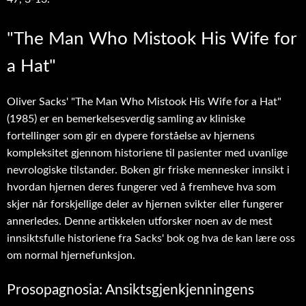
"The Man Who Mistook His Wife for
a Hat"
Oliver Sacks' "The Man Who Mistook His Wife for a Hat"
(1985) er en bemerkelsesverdig samling av kliniske
fortellinger som gir en dypere forståelse av hjernens
kompleksitet gjennom historiene til pasienter med uvanlige
nevrologiske tilstander. Boken gir friske mennesker innsikt i
hvordan hjernen deres fungerer ved å fremheve hva som
skjer når forskjellige deler av hjernen svikter eller fungerer
annerledes. Denne artikkelen utforsker noen av de mest
innsiktsfulle historiene fra Sacks' bok og hva de kan lære oss
om normal hjernefunksjon.
Prosopagnosia: Ansiktsgjenkjenningens