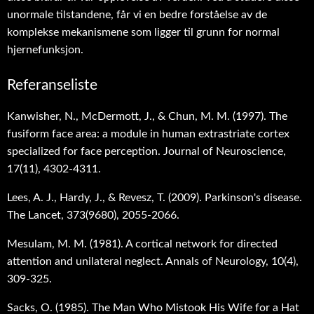
unormale tilstandene, får vi en bedre forståelse av de
komplekse mekanismene som ligger til grunn for normal
hjernefunksjon.
Referanseliste
Kanwisher, N., McDermott, J., & Chun, M. M. (1997). The
fusiform face area: a module in human extrastriate cortex
specialized for face perception. Journal of Neuroscience,
17(11), 4302-4311.
Lees, A. J., Hardy, J., & Revesz, T. (2009). Parkinson's disease.
The Lancet, 373(9680), 2055-2066.
Mesulam, M. M. (1981). A cortical network for directed
attention and unilateral neglect. Annals of Neurology, 10(4),
309-325.
Sacks, O. (1985). The Man Who Mistook His Wife for a Hat