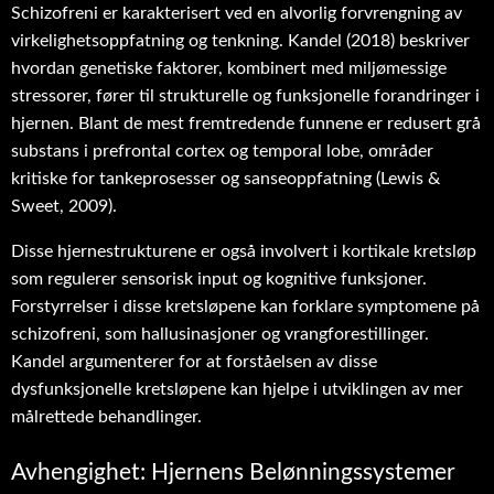
Schizofreni er karakterisert ved en alvorlig forvrengning av
virkelighetsoppfatning og tenkning. Kandel (2018) beskriver
hvordan genetiske faktorer, kombinert med miljømessige
stressorer, fører til strukturelle og funksjonelle forandringer i
hjernen. Blant de mest fremtredende funnene er redusert grå
substans i prefrontal cortex og temporal lobe, områder
kritiske for tankeprosesser og sanseoppfatning (Lewis &
Sweet, 2009).
Disse hjernestrukturene er også involvert i kortikale kretsløp
som regulerer sensorisk input og kognitive funksjoner.
Forstyrrelser i disse kretsløpene kan forklare symptomene på
schizofreni, som hallusinasjoner og vrangforestillinger.
Kandel argumenterer for at forståelsen av disse
dysfunksjonelle kretsløpene kan hjelpe i utviklingen av mer
målrettede behandlinger.
Avhengighet: Hjernens Belønningssystemer