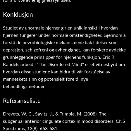
for å bryte avhengighetssyklusen.
Konklusjon
Studiet av unormale hjerner gir en unik innsikt i hvordan
hjernen fungerer under normale omstendigheter. Gjennom å
forstå de nevrobiologiske mekanismene bak lidelser som
depresjon, schizofreni og avhengighet, kan forskere avdekke
grunnleggende prinsipper for hjernens funksjon. Eric R.
Kandels arbeid i "The Disordered Mind" er et vitnesbyrd om
hvordan disse studiene kan bidra til vår forståelse av
menneskets sinn og potensielt føre til nye
behandlingsmetoder.
Referanseliste
Drevets, W. C., Savitz, J., & Trimble, M. (2008). The
subgenual anterior cingulate cortex in mood disorders. CNS
Spectrums, 13(8), 663-681.