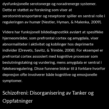
dysfunksjonelle serotonerge og noradrenerge systemer.
Dette er støttet av forskning som viser at
serotonintransportører og reseptorer spiller en sentral rolle i
reguleringen av humør (Nestler, Hyman, & Malenka, 2009).
Videre har funksjonell bildediagnostikk avslørt at spesifikke
hjerneområder, som prefrontal cortex og amygdala, viser
abnormaliteter i aktivitet og koblinger hos deprimerte
individer (Drevets, Savitz, & Trimble, 2008). For eksempel er
prefrontal cortex assosiert med kognitive prosesser som
beslutningstaking og vurdering, mens amygdala er sentral i
følelsesregulering. Disse funnene bidrar til å forklare hvorfor
depresjon ofte involverer både kognitive og emosjonelle
symptomer.
Schizofreni: Disorganisering av Tanker og
Oppfatninger