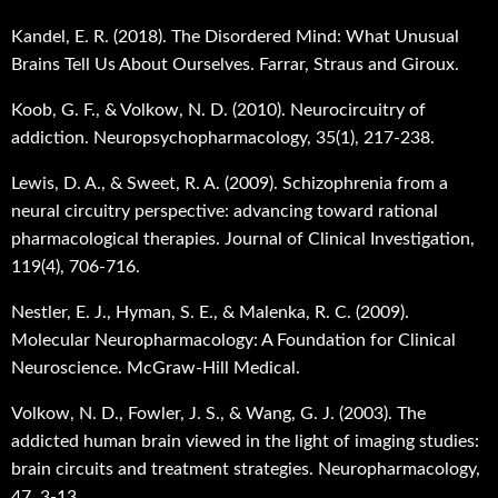
Kandel, E. R. (2018). The Disordered Mind: What Unusual
Brains Tell Us About Ourselves. Farrar, Straus and Giroux.
Koob, G. F., & Volkow, N. D. (2010). Neurocircuitry of
addiction. Neuropsychopharmacology, 35(1), 217-238.
Lewis, D. A., & Sweet, R. A. (2009). Schizophrenia from a
neural circuitry perspective: advancing toward rational
pharmacological therapies. Journal of Clinical Investigation,
119(4), 706-716.
Nestler, E. J., Hyman, S. E., & Malenka, R. C. (2009).
Molecular Neuropharmacology: A Foundation for Clinical
Neuroscience. McGraw-Hill Medical.
Volkow, N. D., Fowler, J. S., & Wang, G. J. (2003). The
addicted human brain viewed in the light of imaging studies:
brain circuits and treatment strategies. Neuropharmacology,
47, 3-13.