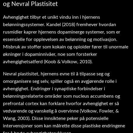
og Nevral Plastisitet
Avhengighet tilbyr et unikt vindu inn i hjernens
belønningssystemer. Kandel (2018) fremhever hvordan
rusmidler kaprer hjernens dopaminerge systemer, som er
essensielle for opplevelsen av belønning og motivasjon.
Misbruk av stoffer som kokain og opioider fører til unormale
økninger i dopaminnivåer, noe som forsterker
avhengighetsatferd (Koob & Volkow, 2010).
Nevral plastisitet, hjernens evne til å tilpasse seg og
omorganisere seg selv, spiller også en avgjørende rolle i
avhengighet. Endringer i synaptiske forbindelser i
belønningsrelaterte områder som nucleus accumbens og
prefrontal cortex kan forklare hvorfor avhengighet er så
vedvarende og vanskelig å overvinne (Volkow, Fowler, &
Wang, 2003). Disse innsiktene peker på potensielle
intervensjoner som kan målrette disse plastiske endringene