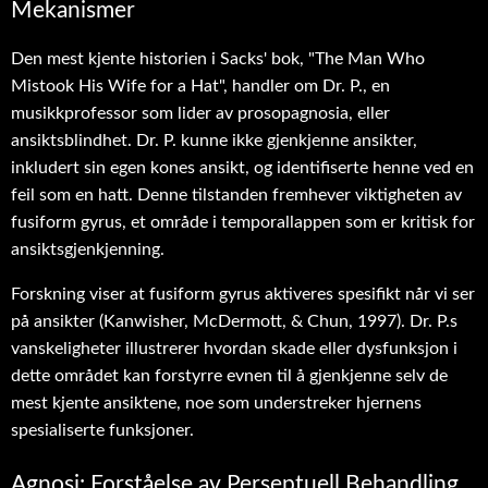
Mekanismer
Den mest kjente historien i Sacks' bok, "The Man Who
Mistook His Wife for a Hat", handler om Dr. P., en
musikkprofessor som lider av prosopagnosia, eller
ansiktsblindhet. Dr. P. kunne ikke gjenkjenne ansikter,
inkludert sin egen kones ansikt, og identifiserte henne ved en
feil som en hatt. Denne tilstanden fremhever viktigheten av
fusiform gyrus, et område i temporallappen som er kritisk for
ansiktsgjenkjenning.
Forskning viser at fusiform gyrus aktiveres spesifikt når vi ser
på ansikter (Kanwisher, McDermott, & Chun, 1997). Dr. P.s
vanskeligheter illustrerer hvordan skade eller dysfunksjon i
dette området kan forstyrre evnen til å gjenkjenne selv de
mest kjente ansiktene, noe som understreker hjernens
spesialiserte funksjoner.
Agnosi: Forståelse av Perseptuell Behandling