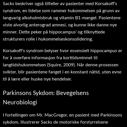
Sacks beskriver også tilfeller av pasienter med Korsakoff's
syndrom, en lidelse som rammer hukommelsen på grunn av
langvarig alkoholmisbruk og vitamin B1-mangel. Pasientene
viste alvorlig anterograd amnesi, og kunne ikke danne nye
minner. Dette peker på hippocampus' og tilknyttede
strukturers rolle i hukommelseskonsolidering.
Korsakoff's syndrom belyser hvor essensielt hippocampus er
for å overføre informasjon fra korttidsminnet til
langtidshukommelsen (Squire, 2009). Når denne prosessen
svikter, blir pasientene fanget i en konstant nåtid, uten evne
til å lære eller huske nye hendelser.
Parkinsons Sykdom: Bevegelsens
Neurobiologi
I fortellingen om Mr. MacGregor, en pasient med Parkinsons
sykdom, illustrerer Sacks de motoriske forstyrrelsene