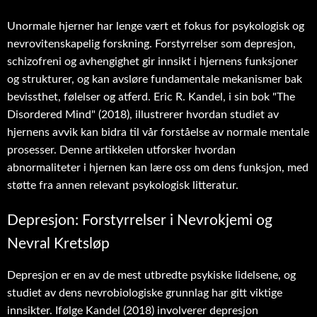
Unormale hjerner har lenge vært et fokus for psykologisk og
nevrovitenskapelig forskning. Forstyrrelser som depresjon,
schizofreni og avhengighet gir innsikt i hjernens funksjoner
og strukturer, og kan avsløre fundamentale mekanismer bak
bevissthet, følelser og atferd. Eric R. Kandel, i sin bok "The
Disordered Mind" (2018), illustrerer hvordan studiet av
hjernens avvik kan bidra til vår forståelse av normale mentale
prosesser. Denne artikkelen utforsker hvordan
abnormaliteter i hjernen kan lære oss om dens funksjon, med
støtte fra annen relevant psykologisk litteratur.
Depresjon: Forstyrrelser i Nevrokjemi og
Nevral Kretsløp
Depresjon er en av de mest utbredte psykiske lidelsene, og
studiet av dens nevrobiologiske grunnlag har gitt viktige
innsikter. Ifølge Kandel (2018) involverer depresjon