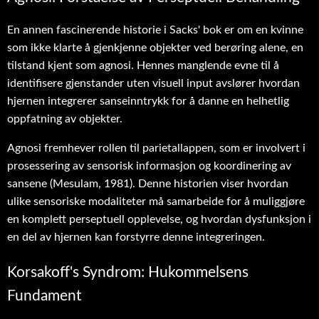
En annen fascinerende historie i Sacks' bok er om en kvinne
som ikke klarte å gjenkjenne objekter ved berøring alene, en
tilstand kjent som agnosi. Hennes manglende evne til å
identifisere gjenstander uten visuell input avslører hvordan
hjernen integrerer sanseinntrykk for å danne en helhetlig
oppfatning av objekter.
Agnosi fremhever rollen til parietallappen, som er involvert i
prosessering av sensorisk informasjon og koordinering av
sansene (Mesulam, 1981). Denne historien viser hvordan
ulike sensoriske modaliteter må samarbeide for å muliggjøre
en komplett perseptuell opplevelse, og hvordan dysfunksjon i
en del av hjernen kan forstyrre denne integreringen.
Korsakoff's Syndrom: Hukommelsens
Fundament