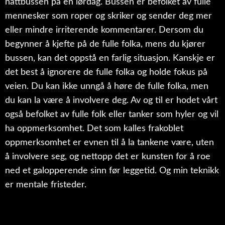
nattbussen på en lørdag. Bussen er befolket av fulle
mennesker som roper og skriker og sender deg mer
eller mindre irriterende kommentarer. Dersom du
begynner å kjefte på de fulle folka, mens du kjører
bussen, kan det oppstå en farlig situasjon. Kanskje er
det best å ignorere de fulle folka og holde fokus på
veien. Du kan ikke unngå å høre de fulle folka, men
du kan la være å involvere deg. Av og til er hodet vårt
også befolket av fulle folk eller tanker som hyler og vil
ha oppmerksomhet. Det som kalles frakoblet
oppmerksomhet er evnen til å la tankene være, uten
å involvere seg, og nettopp det er kunsten for å roe
ned et galopperende sinn før leggetid. Og min teknikk
er mentale fristeder.