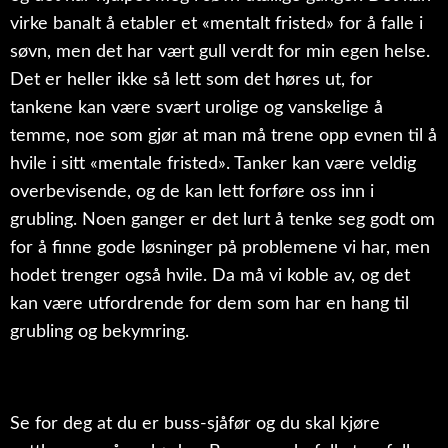
virke banalt å etabler et «mentalt fristed» for å falle i
søvn, men det har vært gull verdt for min egen helse.
Det er heller ikke så lett som det høres ut, for
tankene kan være svært urolige og vanskelige å
temme, noe som gjør at man må trene opp evnen til å
hvile i sitt «mentale fristed». Tanker kan være veldig
overbevisende, og de kan lett forføre oss inn i
grubling. Noen ganger er det lurt å tenke seg godt om
for å finne gode løsninger på problemene vi har, men
hodet trenger også hvile. Da må vi koble av, og det
kan være utfordrende for dem som har en hang til
grubling og bekymring.
Se for deg at du er buss-sjåfør og du skal kjøre