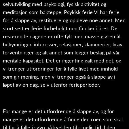
selvutvikling med psykologi, fysisk aktivitet og
meditasjon som bakteppe. Psykisk ferie Vi har ferie
for å slappe av, restituere og oppleve noe annet. Men
stort sett er ferie forbeholdt non få uker i året. De
resterende dagene er ofte fylt med masse gjøremål,
bekymringer, interesser, relasjoner, klammerier, krav,
forventninger og alt annet som legger beslag på vår
mentale kapasitet. Det er ingenting galt med det, og
vi trenger utfordringer for å fylle livet med innhold
som gir mening, men vi trenger også å slappe av i
løpet av en dag, selv utenfor ferieperioder.
For mange er det utfordrende å slappe av, og for
mange er det utfordrende å finne den roen som skal
til for å falle i søvn på kvelden til rimelig tid. I den