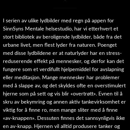
I serien av ulike lydbilder med regn på appen for
SinnSyns Mentale helsestudio, har vi etterhvert et
stort bibliotek av beroligende lydbilder, både fra det
urbane livet, men flest lyder fra naturen. Poenget
med disse lydbildene er at naturlyder har en stress-
reduserende effekt på mennesker, og derfor kan det
fungere som et verdifullt hjelpemiddel for avslapning
eller meditasjon. Mange mennesker har problemer
med å slappe av, og det skyldes ofte en overstimulert
hjerne som på sett og vis blir «overtrøtt». Evnen til å
skru av bekymring og annen aktiv tankevirksomhet er
viktig for å finne ro, men mange sliter med å finne
«av-knappen». Dessuten finnes det sannsynligvis ikke
en av-knapp. Hjernen vil alltid produsere tanker og