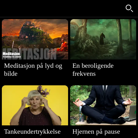
Meditasjon på lyd og
En beroligende
bilde
frekvens
Tankeundertrykkelse
Hjernen på pause